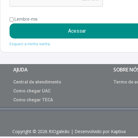
Lembre-me
Acessar
Esqueci a minha senha
AJUDA
SOBRE NÓ
Central de atendimento
Termo de a
Como chegar UAC
Como chegar TECA
Copyright © 2026 RIOgaleão | Desenvolvido por Kaptiva