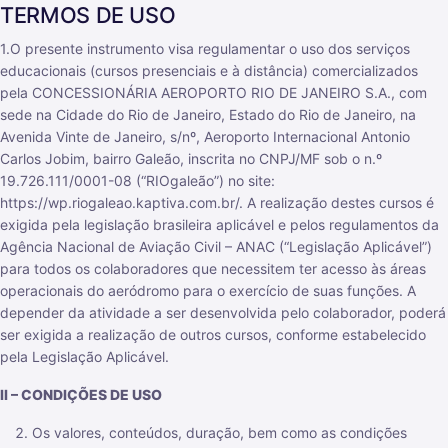
TERMOS DE USO
1.O presente instrumento visa regulamentar o uso dos serviços
educacionais (cursos presenciais e à distância) comercializados
pela CONCESSIONÁRIA AEROPORTO RIO DE JANEIRO S.A., com
sede na Cidade do Rio de Janeiro, Estado do Rio de Janeiro, na
Avenida Vinte de Janeiro, s/nº, Aeroporto Internacional Antonio
Carlos Jobim, bairro Galeão, inscrita no CNPJ/MF sob o n.º
19.726.111/0001-08 (“RIOgaleão”) no site:
https://wp.riogaleao.kaptiva.com.br/. A realização destes cursos é
exigida pela legislação brasileira aplicável e pelos regulamentos da
Agência Nacional de Aviação Civil – ANAC (“Legislação Aplicável”)
para todos os colaboradores que necessitem ter acesso às áreas
operacionais do aeródromo para o exercício de suas funções. A
depender da atividade a ser desenvolvida pelo colaborador, poderá
ser exigida a realização de outros cursos, conforme estabelecido
pela Legislação Aplicável.
II – CONDIÇÕES DE USO
Os valores, conteúdos, duração, bem como as condições