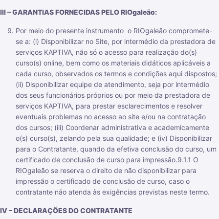
III – GARANTIAS FORNECIDAS PELO RIOgaleão:
Por meio do presente instrumento o RIOgaleão compromete-
se a: (i) Disponibilizar no Site, por intermédio da prestadora de
serviços KAPTIVA, não só o acesso para realização do(s)
curso(s) online, bem como os materiais didáticos aplicáveis a
cada curso, observados os termos e condições aqui dispostos;
(ii) Disponibilizar equipe de atendimento, seja por intermédio
dos seus funcionários próprios ou por meio da prestadora de
serviços KAPTIVA, para prestar esclarecimentos e resolver
eventuais problemas no acesso ao site e/ou na contratação
dos cursos; (iii) Coordenar administrativa e academicamente
o(s) curso(s), zelando pela sua qualidade; e (iv) Disponibilizar
para o Contratante, quando da efetiva conclusão do curso, um
certificado de conclusão de curso para impressão.9.1.1 O
RIOgaleão se reserva o direito de não disponibilizar para
impressão o certificado de conclusão de curso, caso o
contratante não atenda às exigências previstas neste termo.
IV – DECLARAÇÕES DO CONTRATANTE