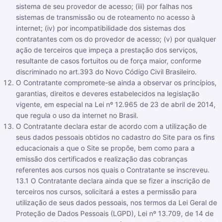
sistema de seu provedor de acesso; (iii) por falhas nos
sistemas de transmissão ou de roteamento no acesso à
internet; (iv) por incompatibilidade dos sistemas dos
contratantes com os do provedor de acesso; (v) por qualquer
ação de terceiros que impeça a prestação dos serviços,
resultante de casos fortuitos ou de força maior, conforme
discriminado no art.393 do Novo Código Civil Brasileiro.
O Contratante compromete-se ainda a observar os princípios,
garantias, direitos e deveres estabelecidos na legislação
vigente, em especial na Lei nº 12.965 de 23 de abril de 2014,
que regula o uso da internet no Brasil.
O Contratante declara estar de acordo com a utilização de
seus dados pessoais obtidos no cadastro do Site para os fins
educacionais a que o Site se propõe, bem como para a
emissão dos certificados e realização das cobranças
referentes aos cursos nos quais o Contratante se inscreveu.
13.1 O Contratante declara ainda que se fizer a inscrição de
terceiros nos cursos, solicitará a estes a permissão para
utilização de seus dados pessoais, nos termos da Lei Geral de
Proteção de Dados Pessoais (LGPD), Lei nº 13.709, de 14 de