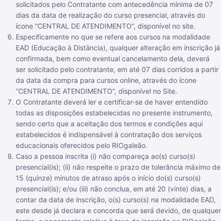
solicitados pelo Contratante com antecedência mínima de 07
dias da data de realização do curso presencial, através do
ícone “CENTRAL DE ATENDIMENTO”, disponível no site.
Especificamente no que se refere aos cursos na modalidade
EAD (Educação à Distância), qualquer alteração em inscrição já
confirmada, bem como eventual cancelamento dela, deverá
ser solicitado pelo contratante, em até 07 dias corridos a partir
da data da compra para cursos online, através do ícone
“CENTRAL DE ATENDIMENTO”, disponível no Site.
O Contratante deverá ler e certificar-se de haver entendido
todas as disposições estabelecidas no presente instrumento,
sendo certo que a aceitação dos termos e condições aqui
estabelecidos é indispensável à contratação dos serviços
educacionais oferecidos pelo RIOgaleão.
Caso a pessoa inscrita (i) não compareça ao(s) curso(s)
presencial(is); (ii) não respeite o prazo de tolerância máximo de
15 (quinze) minutos de atraso após o início do(s) curso(s)
presencial(is); e/ou (iii) não conclua, em até 20 (vinte) dias, a
contar da data de inscrição, o(s) curso(s) na modalidade EAD,
este desde já declara e concorda que será devido, de qualquer