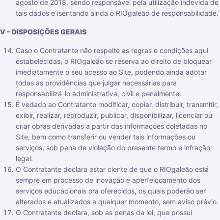
agosto de 2018, sendo responsável pela utilização indevida de
tais dados e isentando ainda o RIOgaleão de responsabilidade.
V – DISPOSIÇÕES GERAIS
Caso o Contratante não respeite as regras e condições aqui
estabelecidas, o RIOgaleão se reserva ao direito de bloquear
imediatamente o seu acesso ao Site, podendo ainda adotar
todas as providências que julgar necessárias para
responsabilizá-lo administrativa, civil e penalmente.
É vedado ao Contratante modificar, copiar, distribuir, transmitir,
exibir, realizar, reproduzir, publicar, disponibilizar, licenciar ou
criar obras derivadas a partir das informações coletadas no
Site, bem como transferir ou vender tais informações ou
serviços, sob pena de violação do presente termo e infração
legal.
O Contratante declara estar ciente de que o RIOgaleão está
sempre em processo de inovação e aperfeiçoamento dos
serviços educacionais ora oferecidos, os quais poderão ser
alterados e atualizados a qualquer momento, sem aviso prévio.
O Contratante declara, sob as penas da lei, que possui