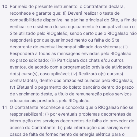
Por meio do presente instrumento, o Contratante declara,
reconhece e garante que: (i) Deverá realizar o teste de
compatibilidade disponível na página principal do Site, a fim de
verificar se o sistema do seu equipamento é compatível com o
Site utilizado pelo RIOgaleão, sendo certo que o RIOgaleão não
responderá por qualquer impedimento ou falha do Site
decorrente de eventual incompatibilidade dos sistemas; (ii)
Responderá a todas as mensagens enviadas pelo RIOgaleão
no prazo solicitado; (iii) Participará dos chats e/ou outros
eventos, de acordo com a programação prévia de atividades
do(s) curso(s), caso aplicável; (iv) Realizará o(s) curso(s)
contratado(s), dentro dos prazos estipulados pelo RIOgaleão;
(v) Efetuará o pagamento do boleto bancário dentro do prazo
de vencimento deste, a título de remuneração pelos serviços
educacionais prestados pelo RIOgaleão.
O Contratante reconhece e concorda que o RIOgaleão não se
responsabilizará: (i) por eventuais problemas decorrentes da
interrupção dos serviços decorrentes de falha do provedor de
acesso do Contratante; (ii) pela interrupção dos serviços em
casos de falta de fornecimento de energia elétrica para o