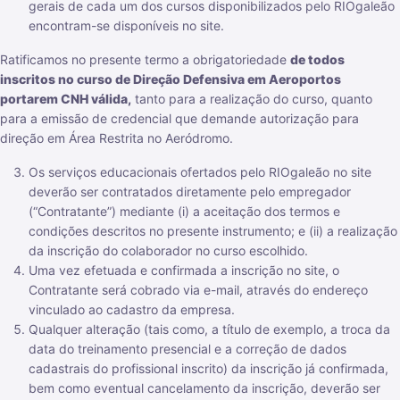
gerais de cada um dos cursos disponibilizados pelo RIOgaleão
encontram-se disponíveis no site.
Ratificamos no presente termo a obrigatoriedade
de todos
inscritos no curso de Direção Defensiva em Aeroportos
portarem CNH válida,
tanto para a realização do curso, quanto
para a emissão de credencial que demande autorização para
direção em Área Restrita no Aeródromo.
Os serviços educacionais ofertados pelo RIOgaleão no site
deverão ser contratados diretamente pelo empregador
(“Contratante”) mediante (i) a aceitação dos termos e
condições descritos no presente instrumento; e (ii) a realização
da inscrição do colaborador no curso escolhido.
Uma vez efetuada e confirmada a inscrição no site, o
Contratante será cobrado via e-mail, através do endereço
vinculado ao cadastro da empresa.
Qualquer alteração (tais como, a título de exemplo, a troca da
data do treinamento presencial e a correção de dados
cadastrais do profissional inscrito) da inscrição já confirmada,
bem como eventual cancelamento da inscrição, deverão ser