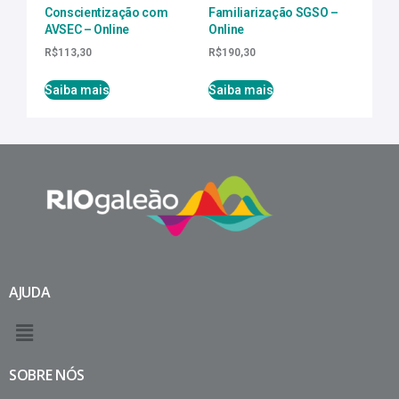
Conscientização com
Familiarização SGSO –
AVSEC – Online
Online
R$
113,30
R$
190,30
Saiba mais
Saiba mais
AJUDA
SOBRE NÓS